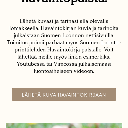
Lähetä kuvasi ja tarinasi alla olevalla
lomakkeella. Havaintokirjan kuvia ja tarinoita
julkaistaan Suomen Luonnon nettisivuilla.
Toimitus poimii parhaat myös Suomen Luonto -
printtilehden Havaintokirja-palstalle. Voit
lähettää meille myös linkin esimerkiksi
Youtubessa tai Vimeossa julkaisemaasi
luontoaiheiseen videoon.
LÄHETÄ KUVA HAVAINTOKIRJAAN