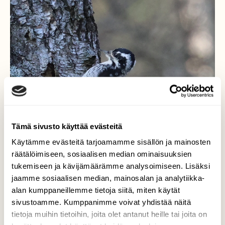
Tämä sivusto käyttää evästeitä
Käytämme evästeitä tarjoamamme sisällön ja mainosten
räätälöimiseen, sosiaalisen median ominaisuuksien
tukemiseen ja kävijämäärämme analysoimiseen. Lisäksi
jaamme sosiaalisen median, mainosalan ja analytiikka-
alan kumppaneillemme tietoja siitä, miten käytät
sivustoamme. Kumppanimme voivat yhdistää näitä
tietoja muihin tietoihin, joita olet antanut heille tai joita on