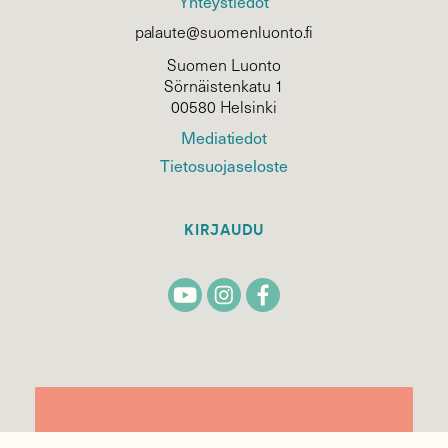
Yhteystiedot
palaute@suomenluonto.fi
Suomen Luonto
Sörnäistenkatu 1
00580 Helsinki
Mediatiedot
Tietosuojaseloste
KIRJAUDU