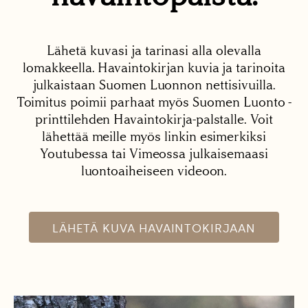
Lähetä kuvasi ja tarinasi alla olevalla
lomakkeella. Havaintokirjan kuvia ja tarinoita
julkaistaan Suomen Luonnon nettisivuilla.
Toimitus poimii parhaat myös Suomen Luonto -
printtilehden Havaintokirja-palstalle. Voit
lähettää meille myös linkin esimerkiksi
Youtubessa tai Vimeossa julkaisemaasi
luontoaiheiseen videoon.
LÄHETÄ KUVA HAVAINTOKIRJAAN