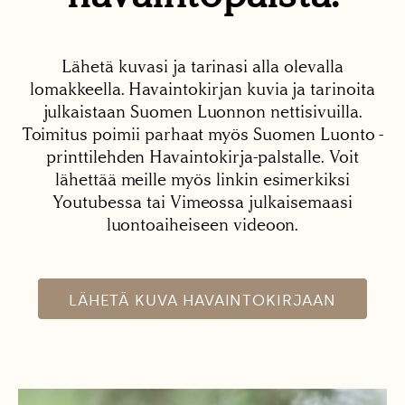
Lähetä kuvasi ja tarinasi alla olevalla
lomakkeella. Havaintokirjan kuvia ja tarinoita
julkaistaan Suomen Luonnon nettisivuilla.
Toimitus poimii parhaat myös Suomen Luonto -
printtilehden Havaintokirja-palstalle. Voit
lähettää meille myös linkin esimerkiksi
Youtubessa tai Vimeossa julkaisemaasi
luontoaiheiseen videoon.
LÄHETÄ KUVA HAVAINTOKIRJAAN