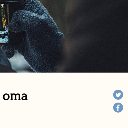
n oma