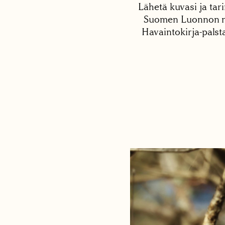
Lähetä kuvasi ja tari
Suomen Luonnon net
Havaintokirja-palst