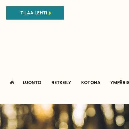
TILAA LEHTI
LUONTO
RETKEILY
KOTONA
YMPÄRI