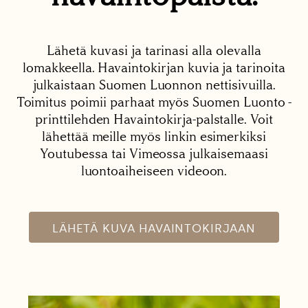
Lähetä kuvasi ja tarinasi alla olevalla
lomakkeella. Havaintokirjan kuvia ja tarinoita
julkaistaan Suomen Luonnon nettisivuilla.
Toimitus poimii parhaat myös Suomen Luonto -
printtilehden Havaintokirja-palstalle. Voit
lähettää meille myös linkin esimerkiksi
Youtubessa tai Vimeossa julkaisemaasi
luontoaiheiseen videoon.
LÄHETÄ KUVA HAVAINTOKIRJAAN