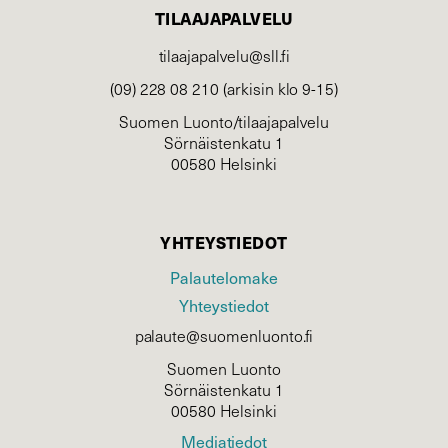
TILAAJAPALVELU
tilaajapalvelu@sll.fi
(09) 228 08 210 (arkisin klo 9-15)
Suomen Luonto/tilaajapalvelu
Sörnäistenkatu 1
00580 Helsinki
YHTEYSTIEDOT
Palautelomake
Yhteystiedot
palaute@suomenluonto.fi
Suomen Luonto
Sörnäistenkatu 1
00580 Helsinki
Mediatiedot