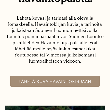
Lähetä kuvasi ja tarinasi alla olevalla
lomakkeella. Havaintokirjan kuvia ja tarinoita
julkaistaan Suomen Luonnon nettisivuilla.
Toimitus poimii parhaat myös Suomen Luonto -
printtilehden Havaintokirja-palstalle. Voit
lähettää meille myös linkin esimerkiksi
Youtubessa tai Vimeossa julkaisemaasi
luontoaiheiseen videoon.
LÄHETÄ KUVA HAVAINTOKIRJAAN