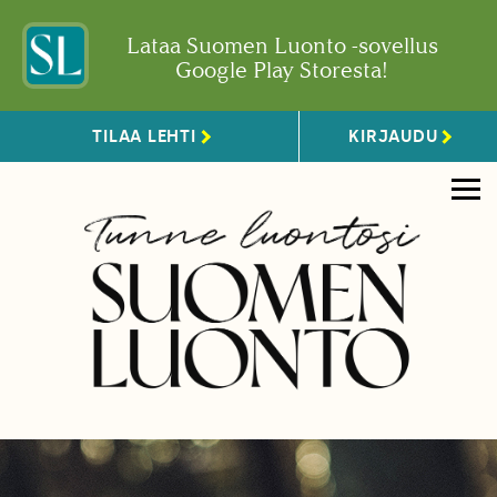
Lataa Suomen Luonto -sovellus
Google Play Storesta!
TILAA LEHTI
KIRJAUDU