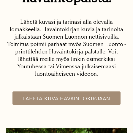
Lähetä kuvasi ja tarinasi alla olevalla
lomakkeella. Havaintokirjan kuvia ja tarinoita
julkaistaan Suomen Luonnon nettisivuilla.
Toimitus poimii parhaat myös Suomen Luonto -
printtilehden Havaintokirja-palstalle. Voit
lähettää meille myös linkin esimerkiksi
Youtubessa tai Vimeossa julkaisemaasi
luontoaiheiseen videoon.
LÄHETÄ KUVA HAVAINTOKIRJAAN