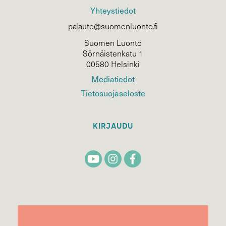
Yhteystiedot
palaute@suomenluonto.fi
Suomen Luonto
Sörnäistenkatu 1
00580 Helsinki
Mediatiedot
Tietosuojaseloste
KIRJAUDU