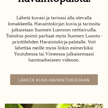
Lähetä kuvasi ja tarinasi alla olevalla
lomakkeella. Havaintokirjan kuvia ja tarinoita
julkaistaan Suomen Luonnon nettisivuilla.
Toimitus poimii parhaat myös Suomen Luonto -
printtilehden Havaintokirja-palstalle. Voit
lähettää meille myös linkin esimerkiksi
Youtubessa tai Vimeossa julkaisemaasi
luontoaiheiseen videoon.
LÄHETÄ KUVA HAVAINTOKIRJAAN