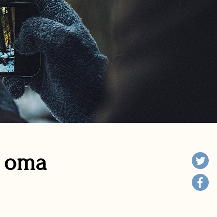
n oma