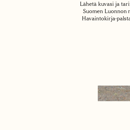
Lähetä kuvasi ja tari
Suomen Luonnon net
Havaintokirja-palst