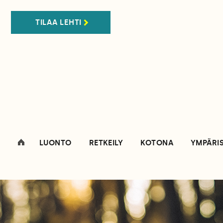
TILAA LEHTI
LUONTO
RETKEILY
KOTONA
YMPÄRI