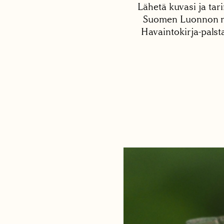
Lähetä kuvasi ja tari
Suomen Luonnon net
Havaintokirja-palst