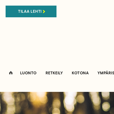
TILAA LEHTI
LUONTO
RETKEILY
KOTONA
YMPÄRI