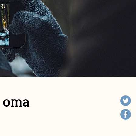
n oma