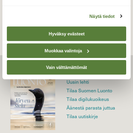
TAKAISIN LISTAAN
Näytä tiedot
Hyväksy evästeet
Muokkaa valintoja
Vain välttämättömät
LEHTI
Uusin lehti
Tilaa Suomen Luonto
Tilaa digilukuoikeus
Äänestä parasta juttua
Tilaa uutiskirje