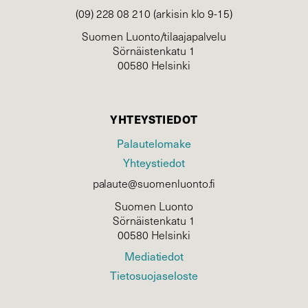
(09) 228 08 210 (arkisin klo 9-15)
Suomen Luonto/tilaajapalvelu
Sörnäistenkatu 1
00580 Helsinki
YHTEYSTIEDOT
Palautelomake
Yhteystiedot
palaute@suomenluonto.fi
Suomen Luonto
Sörnäistenkatu 1
00580 Helsinki
Mediatiedot
Tietosuojaseloste