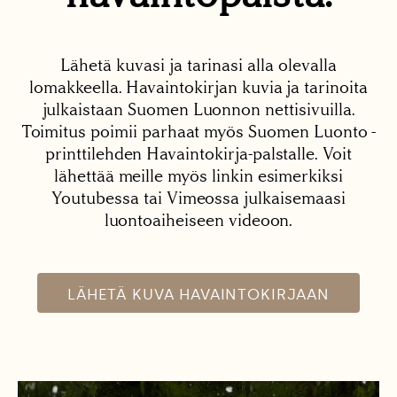
Lähetä kuvasi ja tarinasi alla olevalla
lomakkeella. Havaintokirjan kuvia ja tarinoita
julkaistaan Suomen Luonnon nettisivuilla.
Toimitus poimii parhaat myös Suomen Luonto -
printtilehden Havaintokirja-palstalle. Voit
lähettää meille myös linkin esimerkiksi
Youtubessa tai Vimeossa julkaisemaasi
luontoaiheiseen videoon.
LÄHETÄ KUVA HAVAINTOKIRJAAN