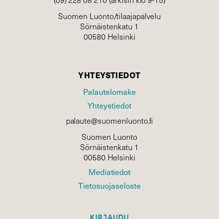
Suomen Luonto/tilaajapalvelu
Sörnäistenkatu 1
00580 Helsinki
YHTEYSTIEDOT
Palautelomake
Yhteystiedot
palaute@suomenluonto.fi
Suomen Luonto
Sörnäistenkatu 1
00580 Helsinki
Mediatiedot
Tietosuojaseloste
KIRJAUDU