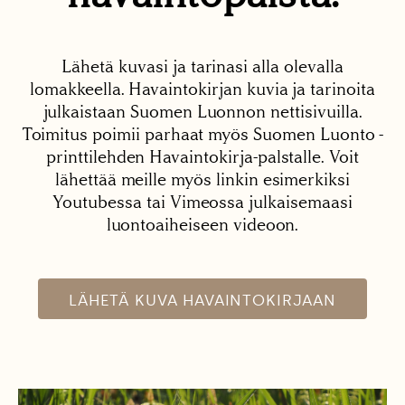
Lähetä kuvasi ja tarinasi alla olevalla
lomakkeella. Havaintokirjan kuvia ja tarinoita
julkaistaan Suomen Luonnon nettisivuilla.
Toimitus poimii parhaat myös Suomen Luonto -
printtilehden Havaintokirja-palstalle. Voit
lähettää meille myös linkin esimerkiksi
Youtubessa tai Vimeossa julkaisemaasi
luontoaiheiseen videoon.
LÄHETÄ KUVA HAVAINTOKIRJAAN