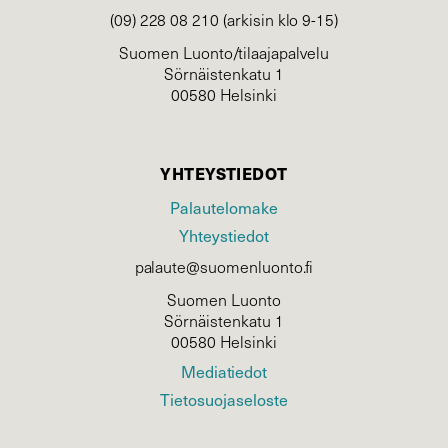
(09) 228 08 210 (arkisin klo 9-15)
Suomen Luonto/tilaajapalvelu
Sörnäistenkatu 1
00580 Helsinki
YHTEYSTIEDOT
Palautelomake
Yhteystiedot
palaute@suomenluonto.fi
Suomen Luonto
Sörnäistenkatu 1
00580 Helsinki
Mediatiedot
Tietosuojaseloste