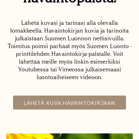
Lähetä kuvasi ja tarinasi alla olevalla
lomakkeella. Havaintokirjan kuvia ja tarinoita
julkaistaan Suomen Luonnon nettisivuilla.
Toimitus poimii parhaat myös Suomen Luonto -
printtilehden Havaintokirja-palstalle. Voit
lähettää meille myös linkin esimerkiksi
Youtubessa tai Vimeossa julkaisemaasi
luontoaiheiseen videoon.
LÄHETÄ KUVA HAVAINTOKIRJAAN