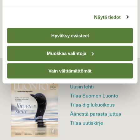
TAKAISIN LISTAAN
Näytä tiedot
Hyväksy evästeet
Muokkaa valintoja
Vain välttämättömät
LEHTI
Uusin lehti
Tilaa Suomen Luonto
Tilaa digilukuoikeus
Äänestä parasta juttua
Tilaa uutiskirje