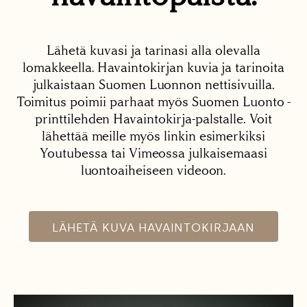
Lähetä kuvasi ja tarinasi alla olevalla
lomakkeella. Havaintokirjan kuvia ja tarinoita
julkaistaan Suomen Luonnon nettisivuilla.
Toimitus poimii parhaat myös Suomen Luonto -
printtilehden Havaintokirja-palstalle. Voit
lähettää meille myös linkin esimerkiksi
Youtubessa tai Vimeossa julkaisemaasi
luontoaiheiseen videoon.
LÄHETÄ KUVA HAVAINTOKIRJAAN