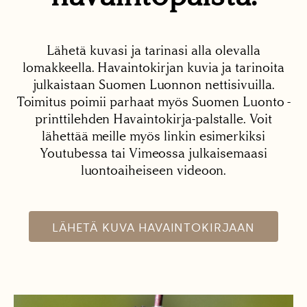
Lähetä kuvasi ja tarinasi alla olevalla
lomakkeella. Havaintokirjan kuvia ja tarinoita
julkaistaan Suomen Luonnon nettisivuilla.
Toimitus poimii parhaat myös Suomen Luonto -
printtilehden Havaintokirja-palstalle. Voit
lähettää meille myös linkin esimerkiksi
Youtubessa tai Vimeossa julkaisemaasi
luontoaiheiseen videoon.
LÄHETÄ KUVA HAVAINTOKIRJAAN