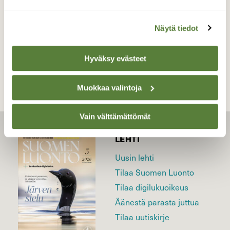
Näytä tiedot
TAKAISIN LISTAAN
Hyväksy evästeet
Muokkaa valintoja
Vain välttämättömät
LEHTI
Uusin lehti
Tilaa Suomen Luonto
Tilaa digilukuoikeus
Äänestä parasta juttua
Tilaa uutiskirje