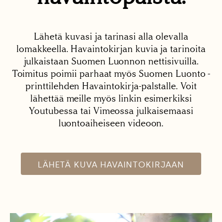
Lähetä kuvasi ja tarinasi alla olevalla
lomakkeella. Havaintokirjan kuvia ja tarinoita
julkaistaan Suomen Luonnon nettisivuilla.
Toimitus poimii parhaat myös Suomen Luonto -
printtilehden Havaintokirja-palstalle. Voit
lähettää meille myös linkin esimerkiksi
Youtubessa tai Vimeossa julkaisemaasi
luontoaiheiseen videoon.
LÄHETÄ KUVA HAVAINTOKIRJAAN