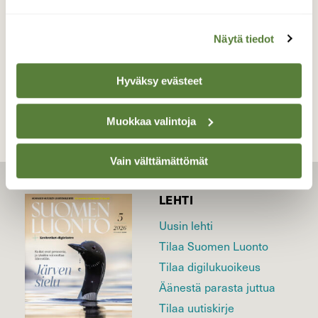
7.6.2026
Näytä tiedot
TAKAISIN LISTAAN
Hyväksy evästeet
Muokkaa valintoja
Vain välttämättömät
LEHTI
Uusin lehti
Tilaa Suomen Luonto
Tilaa digilukuoikeus
Äänestä parasta juttua
Tilaa uutiskirje