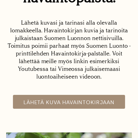
Lähetä kuvasi ja tarinasi alla olevalla
lomakkeella. Havaintokirjan kuvia ja tarinoita
julkaistaan Suomen Luonnon nettisivuilla.
Toimitus poimii parhaat myös Suomen Luonto -
printtilehden Havaintokirja-palstalle. Voit
lähettää meille myös linkin esimerkiksi
Youtubessa tai Vimeossa julkaisemaasi
luontoaiheiseen videoon.
LÄHETÄ KUVA HAVAINTOKIRJAAN