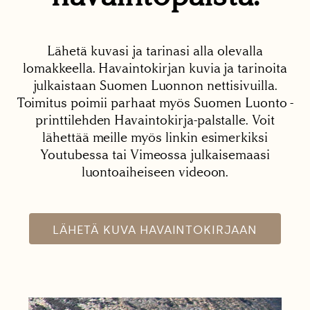
Lähetä kuvasi ja tarinasi alla olevalla
lomakkeella. Havaintokirjan kuvia ja tarinoita
julkaistaan Suomen Luonnon nettisivuilla.
Toimitus poimii parhaat myös Suomen Luonto -
printtilehden Havaintokirja-palstalle. Voit
lähettää meille myös linkin esimerkiksi
Youtubessa tai Vimeossa julkaisemaasi
luontoaiheiseen videoon.
LÄHETÄ KUVA HAVAINTOKIRJAAN