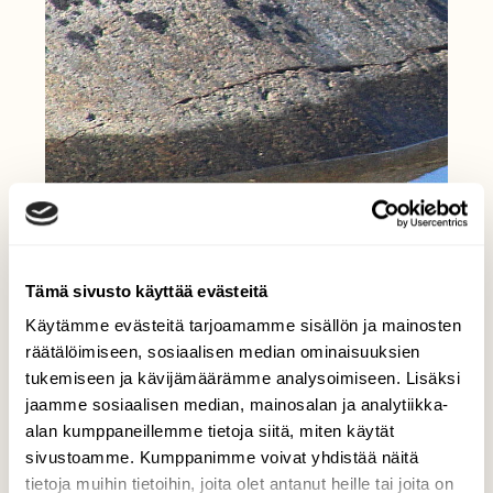
Tämä sivusto käyttää evästeitä
Käytämme evästeitä tarjoamamme sisällön ja mainosten
räätälöimiseen, sosiaalisen median ominaisuuksien
tukemiseen ja kävijämäärämme analysoimiseen. Lisäksi
jaamme sosiaalisen median, mainosalan ja analytiikka-
alan kumppaneillemme tietoja siitä, miten käytät
sivustoamme. Kumppanimme voivat yhdistää näitä
tietoja muihin tietoihin, joita olet antanut heille tai joita on