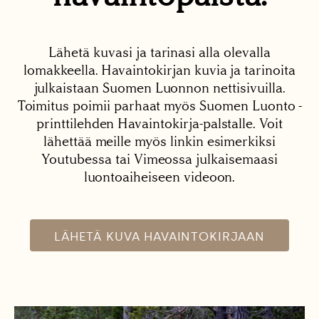
Lähetä kuvasi ja tarinasi alla olevalla
lomakkeella. Havaintokirjan kuvia ja tarinoita
julkaistaan Suomen Luonnon nettisivuilla.
Toimitus poimii parhaat myös Suomen Luonto -
printtilehden Havaintokirja-palstalle. Voit
lähettää meille myös linkin esimerkiksi
Youtubessa tai Vimeossa julkaisemaasi
luontoaiheiseen videoon.
LÄHETÄ KUVA HAVAINTOKIRJAAN