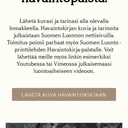
Lähetä kuvasi ja tarinasi alla olevalla
lomakkeella. Havaintokirjan kuvia ja tarinoita
julkaistaan Suomen Luonnon nettisivuilla.
Toimitus poimii parhaat myös Suomen Luonto -
printtilehden Havaintokirja-palstalle. Voit
lähettää meille myös linkin esimerkiksi
Youtubessa tai Vimeossa julkaisemaasi
luontoaiheiseen videoon.
LÄHETÄ KUVA HAVAINTOKIRJAAN