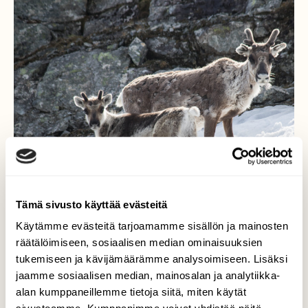
Tämä sivusto käyttää evästeitä
Käytämme evästeitä tarjoamamme sisällön ja mainosten
räätälöimiseen, sosiaalisen median ominaisuuksien
tukemiseen ja kävijämäärämme analysoimiseen. Lisäksi
Porot jäähyllä
jaamme sosiaalisen median, mainosalan ja analytiikka-
alan kumppaneillemme tietoja siitä, miten käytät
Räkkäaikaan ja etenkin lämpimillä säillä