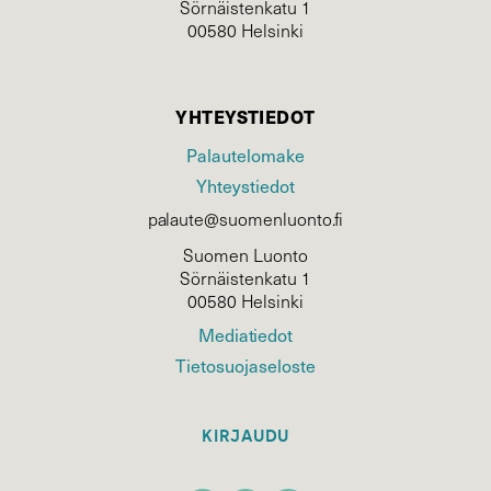
Sörnäistenkatu 1
00580 Helsinki
YHTEYSTIEDOT
Palautelomake
Yhteystiedot
palaute@suomenluonto.fi
Suomen Luonto
Sörnäistenkatu 1
00580 Helsinki
Mediatiedot
Tietosuojaseloste
KIRJAUDU