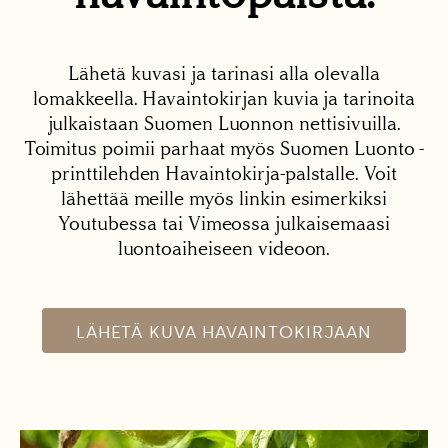
Lähetä kuvasi ja tarinasi alla olevalla
lomakkeella. Havaintokirjan kuvia ja tarinoita
julkaistaan Suomen Luonnon nettisivuilla.
Toimitus poimii parhaat myös Suomen Luonto -
printtilehden Havaintokirja-palstalle. Voit
lähettää meille myös linkin esimerkiksi
Youtubessa tai Vimeossa julkaisemaasi
luontoaiheiseen videoon.
LÄHETÄ KUVA HAVAINTOKIRJAAN