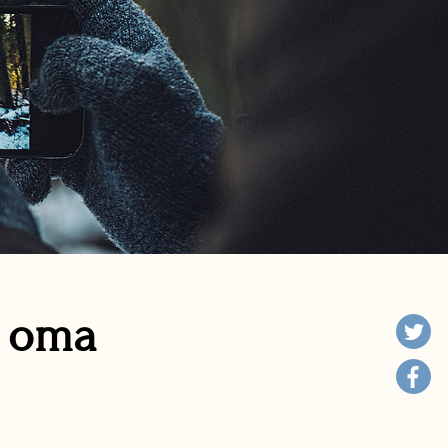
n oma