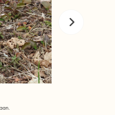
kaan.