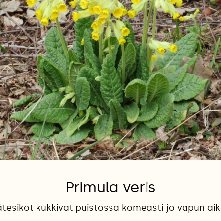
Primula veris
tesikot kukkivat puistossa komeasti jo vapun ai