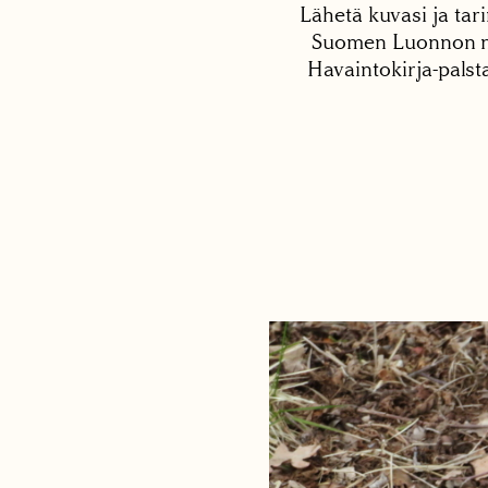
Lähetä kuvasi ja tari
Suomen Luonnon net
Havaintokirja-palst