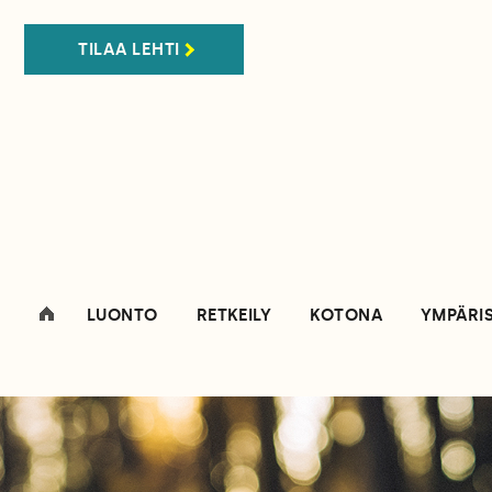
TILAA LEHTI
LUONTO
RETKEILY
KOTONA
YMPÄRI