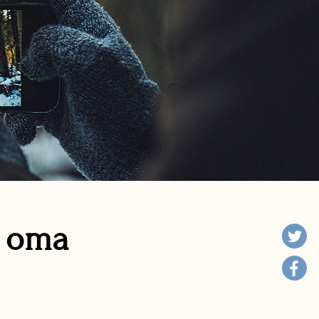
n oma