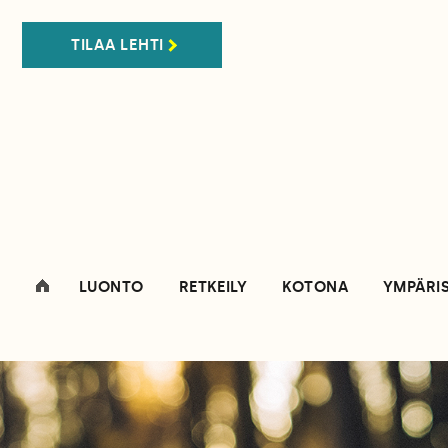
TILAA LEHTI
LUONTO
RETKEILY
KOTONA
YMPÄRI