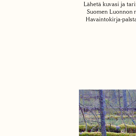
Lähetä kuvasi ja tari
Suomen Luonnon net
Havaintokirja-palst