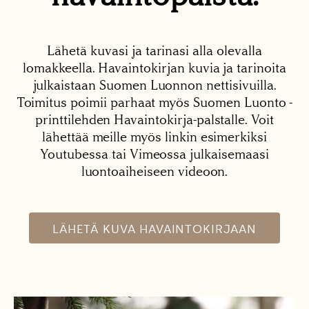
Lähetä kuvasi ja tarinasi alla olevalla
lomakkeella. Havaintokirjan kuvia ja tarinoita
julkaistaan Suomen Luonnon nettisivuilla.
Toimitus poimii parhaat myös Suomen Luonto -
printtilehden Havaintokirja-palstalle. Voit
lähettää meille myös linkin esimerkiksi
Youtubessa tai Vimeossa julkaisemaasi
luontoaiheiseen videoon.
LÄHETÄ KUVA HAVAINTOKIRJAAN