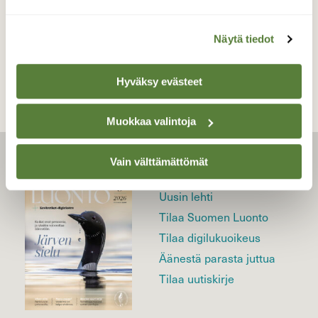
TAKAISIN LISTAAN
Näytä tiedot
Hyväksy evästeet
Muokkaa valintoja
Vain välttämättömät
LEHTI
Uusin lehti
Tilaa Suomen Luonto
Tilaa digilukuoikeus
Äänestä parasta juttua
Tilaa uutiskirje