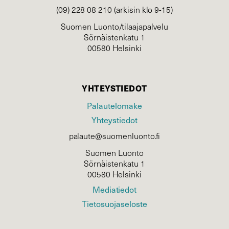
(09) 228 08 210 (arkisin klo 9-15)
Suomen Luonto/tilaajapalvelu
Sörnäistenkatu 1
00580 Helsinki
YHTEYSTIEDOT
Palautelomake
Yhteystiedot
palaute@suomenluonto.fi
Suomen Luonto
Sörnäistenkatu 1
00580 Helsinki
Mediatiedot
Tietosuojaseloste