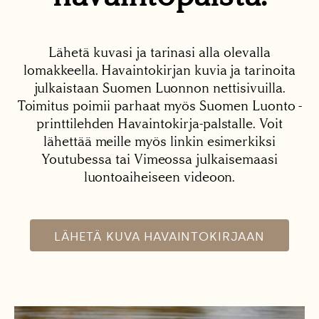
Lähetä kuvasi ja tarinasi alla olevalla
lomakkeella. Havaintokirjan kuvia ja tarinoita
julkaistaan Suomen Luonnon nettisivuilla.
Toimitus poimii parhaat myös Suomen Luonto -
printtilehden Havaintokirja-palstalle. Voit
lähettää meille myös linkin esimerkiksi
Youtubessa tai Vimeossa julkaisemaasi
luontoaiheiseen videoon.
LÄHETÄ KUVA HAVAINTOKIRJAAN