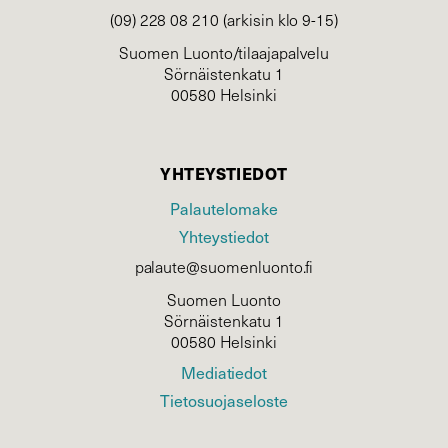
(09) 228 08 210 (arkisin klo 9-15)
Suomen Luonto/tilaajapalvelu
Sörnäistenkatu 1
00580 Helsinki
YHTEYSTIEDOT
Palautelomake
Yhteystiedot
palaute@suomenluonto.fi
Suomen Luonto
Sörnäistenkatu 1
00580 Helsinki
Mediatiedot
Tietosuojaseloste