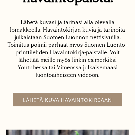
Lähetä kuvasi ja tarinasi alla olevalla
lomakkeella. Havaintokirjan kuvia ja tarinoita
julkaistaan Suomen Luonnon nettisivuilla.
Toimitus poimii parhaat myös Suomen Luonto -
printtilehden Havaintokirja-palstalle. Voit
lähettää meille myös linkin esimerkiksi
Youtubessa tai Vimeossa julkaisemaasi
luontoaiheiseen videoon.
LÄHETÄ KUVA HAVAINTOKIRJAAN