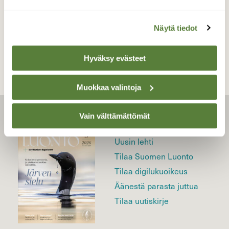
TAKAISIN LISTAAN
Näytä tiedot
Hyväksy evästeet
Muokkaa valintoja
Vain välttämättömät
LEHTI
Uusin lehti
Tilaa Suomen Luonto
Tilaa digilukuoikeus
Äänestä parasta juttua
Tilaa uutiskirje