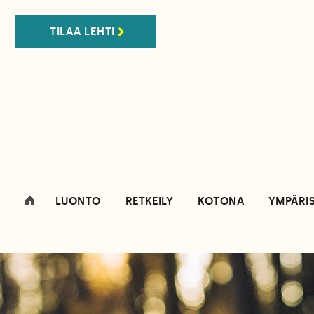
TILAA LEHTI
LUONTO
RETKEILY
KOTONA
YMPÄRI