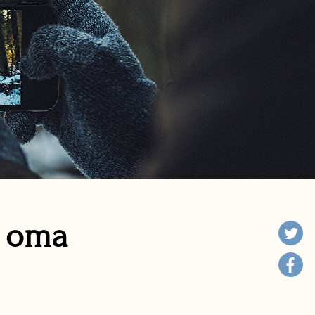
n oma