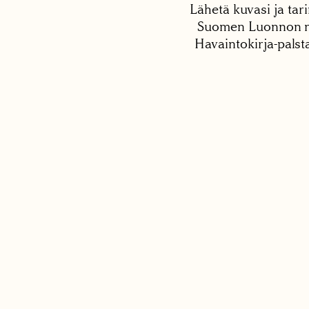
Lähetä kuvasi ja tari
Suomen Luonnon net
Havaintokirja-palst