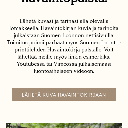
Lähetä kuvasi ja tarinasi alla olevalla
lomakkeella. Havaintokirjan kuvia ja tarinoita
julkaistaan Suomen Luonnon nettisivuilla.
Toimitus poimii parhaat myös Suomen Luonto -
printtilehden Havaintokirja-palstalle. Voit
lähettää meille myös linkin esimerkiksi
Youtubessa tai Vimeossa julkaisemaasi
luontoaiheiseen videoon.
LÄHETÄ KUVA HAVAINTOKIRJAAN