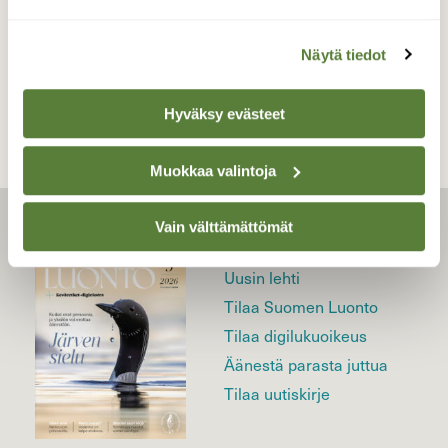
TAKAISIN LISTAAN
Näytä tiedot
Hyväksy evästeet
Muokkaa valintoja
Vain välttämättömät
LEHTI
Uusin lehti
Tilaa Suomen Luonto
Tilaa digilukuoikeus
Äänestä parasta juttua
Tilaa uutiskirje