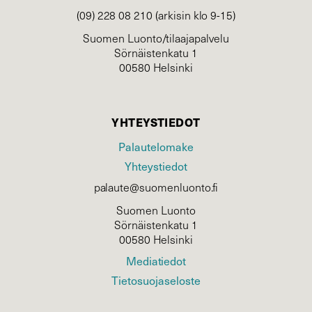
(09) 228 08 210 (arkisin klo 9-15)
Suomen Luonto/tilaajapalvelu
Sörnäistenkatu 1
00580 Helsinki
YHTEYSTIEDOT
Palautelomake
Yhteystiedot
palaute@suomenluonto.fi
Suomen Luonto
Sörnäistenkatu 1
00580 Helsinki
Mediatiedot
Tietosuojaseloste