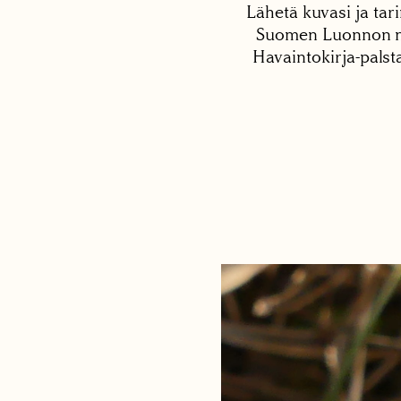
Lähetä kuvasi ja tari
Suomen Luonnon net
Havaintokirja-palst