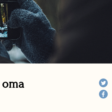
n oma