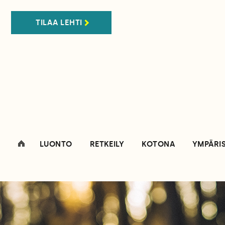
TILAA LEHTI
LUONTO
RETKEILY
KOTONA
YMPÄRI