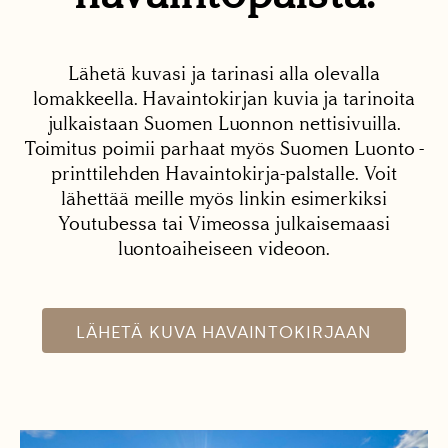
Lähetä kuvasi ja tarinasi alla olevalla
lomakkeella. Havaintokirjan kuvia ja tarinoita
julkaistaan Suomen Luonnon nettisivuilla.
Toimitus poimii parhaat myös Suomen Luonto -
printtilehden Havaintokirja-palstalle. Voit
lähettää meille myös linkin esimerkiksi
Youtubessa tai Vimeossa julkaisemaasi
luontoaiheiseen videoon.
LÄHETÄ KUVA HAVAINTOKIRJAAN