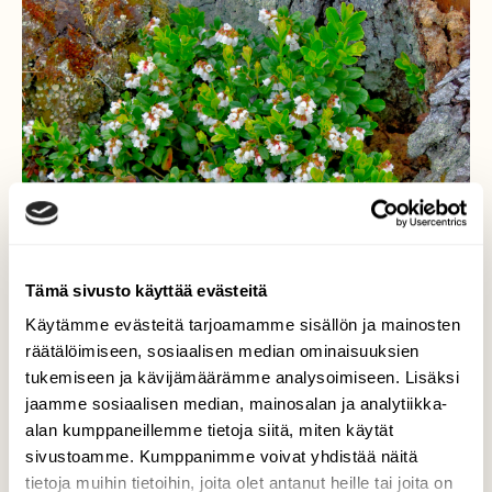
Tämä sivusto käyttää evästeitä
Käytämme evästeitä tarjoamamme sisällön ja mainosten
räätälöimiseen, sosiaalisen median ominaisuuksien
tukemiseen ja kävijämäärämme analysoimiseen. Lisäksi
jaamme sosiaalisen median, mainosalan ja analytiikka-
alan kumppaneillemme tietoja siitä, miten käytät
sivustoamme. Kumppanimme voivat yhdistää näitä
tietoja muihin tietoihin, joita olet antanut heille tai joita on