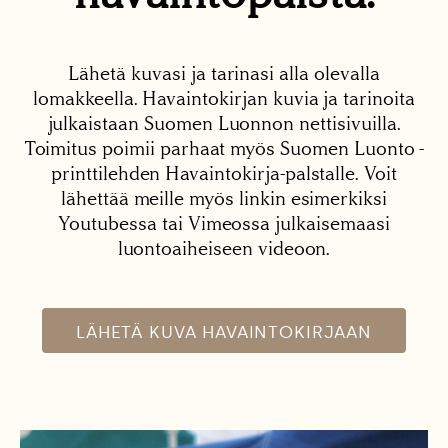
Lähetä kuvasi ja tarinasi alla olevalla
lomakkeella. Havaintokirjan kuvia ja tarinoita
julkaistaan Suomen Luonnon nettisivuilla.
Toimitus poimii parhaat myös Suomen Luonto -
printtilehden Havaintokirja-palstalle. Voit
lähettää meille myös linkin esimerkiksi
Youtubessa tai Vimeossa julkaisemaasi
luontoaiheiseen videoon.
LÄHETÄ KUVA HAVAINTOKIRJAAN