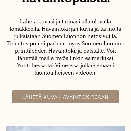
Lähetä kuvasi ja tarinasi alla olevalla
lomakkeella. Havaintokirjan kuvia ja tarinoita
julkaistaan Suomen Luonnon nettisivuilla.
Toimitus poimii parhaat myös Suomen Luonto -
printtilehden Havaintokirja-palstalle. Voit
lähettää meille myös linkin esimerkiksi
Youtubessa tai Vimeossa julkaisemaasi
luontoaiheiseen videoon.
LÄHETÄ KUVA HAVAINTOKIRJAAN