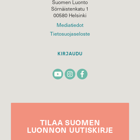
Suomen Luonto
Sörnäistenkatu 1
00580 Helsinki
Mediatiedot
Tietosuojaseloste
KIRJAUDU
TILAA
SUOMEN
LUONNON
UUTIS­KIRJE