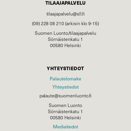
TILAAJAPALVELU
tilaajapalvelu@sll.fi
(09) 228 08 210 (arkisin klo 9-15)
Suomen Luonto/tilaajapalvelu
Sörnäistenkatu 1
00580 Helsinki
YHTEYSTIEDOT
Palautelomake
Yhteystiedot
palaute@suomenluonto.fi
Suomen Luonto
Sörnäistenkatu 1
00580 Helsinki
Mediatiedot