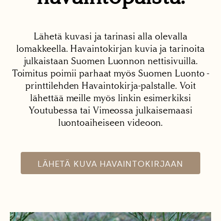
Lähetä kuvasi ja tarinasi alla olevalla
lomakkeella. Havaintokirjan kuvia ja tarinoita
julkaistaan Suomen Luonnon nettisivuilla.
Toimitus poimii parhaat myös Suomen Luonto -
printtilehden Havaintokirja-palstalle. Voit
lähettää meille myös linkin esimerkiksi
Youtubessa tai Vimeossa julkaisemaasi
luontoaiheiseen videoon.
LÄHETÄ KUVA HAVAINTOKIRJAAN