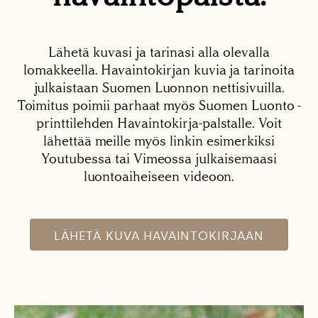
Lähetä kuvasi ja tarinasi alla olevalla
lomakkeella. Havaintokirjan kuvia ja tarinoita
julkaistaan Suomen Luonnon nettisivuilla.
Toimitus poimii parhaat myös Suomen Luonto -
printtilehden Havaintokirja-palstalle. Voit
lähettää meille myös linkin esimerkiksi
Youtubessa tai Vimeossa julkaisemaasi
luontoaiheiseen videoon.
LÄHETÄ KUVA HAVAINTOKIRJAAN