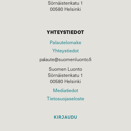
Sörnäistenkatu 1
00580 Helsinki
YHTEYSTIEDOT
Palautelomake
Yhteystiedot
palaute@suomenluonto.fi
Suomen Luonto
Sörnäistenkatu 1
00580 Helsinki
Mediatiedot
Tietosuojaseloste
KIRJAUDU