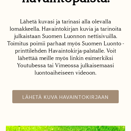
Lähetä kuvasi ja tarinasi alla olevalla
lomakkeella. Havaintokirjan kuvia ja tarinoita
julkaistaan Suomen Luonnon nettisivuilla.
Toimitus poimii parhaat myös Suomen Luonto -
printtilehden Havaintokirja-palstalle. Voit
lähettää meille myös linkin esimerkiksi
Youtubessa tai Vimeossa julkaisemaasi
luontoaiheiseen videoon.
LÄHETÄ KUVA HAVAINTOKIRJAAN