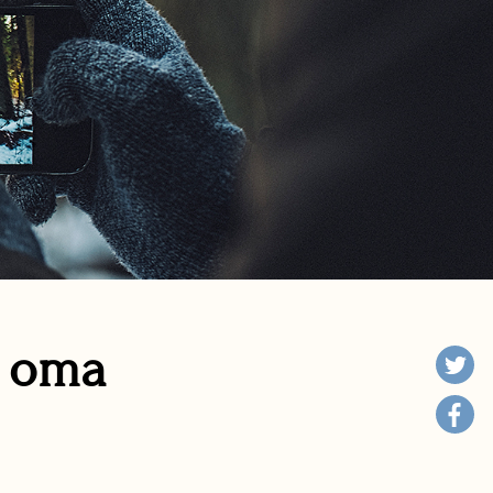
n oma