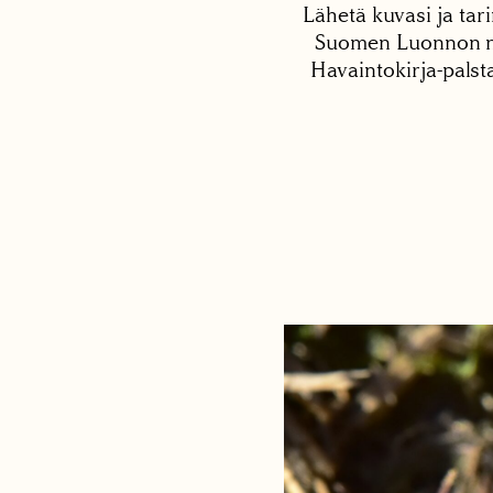
Lähetä kuvasi ja tari
Suomen Luonnon net
Havaintokirja-palst