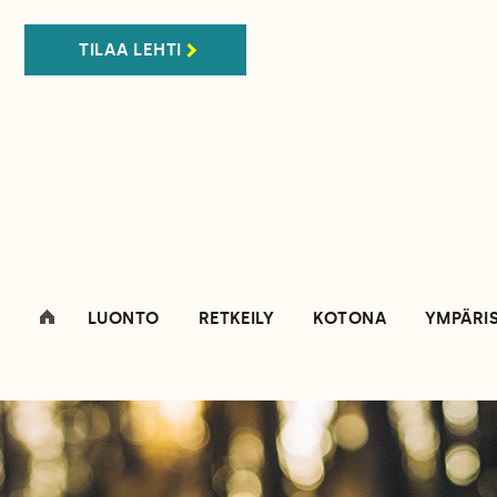
TILAA LEHTI
LUONTO
RETKEILY
KOTONA
YMPÄRI