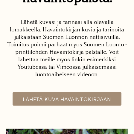
Lähetä kuvasi ja tarinasi alla olevalla
lomakkeella. Havaintokirjan kuvia ja tarinoita
julkaistaan Suomen Luonnon nettisivuilla.
Toimitus poimii parhaat myös Suomen Luonto -
printtilehden Havaintokirja-palstalle. Voit
lähettää meille myös linkin esimerkiksi
Youtubessa tai Vimeossa julkaisemaasi
luontoaiheiseen videoon.
LÄHETÄ KUVA HAVAINTOKIRJAAN