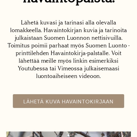
Lähetä kuvasi ja tarinasi alla olevalla
lomakkeella. Havaintokirjan kuvia ja tarinoita
julkaistaan Suomen Luonnon nettisivuilla.
Toimitus poimii parhaat myös Suomen Luonto -
printtilehden Havaintokirja-palstalle. Voit
lähettää meille myös linkin esimerkiksi
Youtubessa tai Vimeossa julkaisemaasi
luontoaiheiseen videoon.
LÄHETÄ KUVA HAVAINTOKIRJAAN