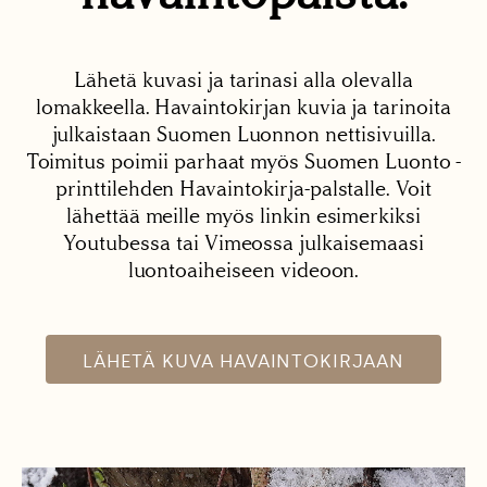
Lähetä kuvasi ja tarinasi alla olevalla
lomakkeella. Havaintokirjan kuvia ja tarinoita
julkaistaan Suomen Luonnon nettisivuilla.
Toimitus poimii parhaat myös Suomen Luonto -
printtilehden Havaintokirja-palstalle. Voit
lähettää meille myös linkin esimerkiksi
Youtubessa tai Vimeossa julkaisemaasi
luontoaiheiseen videoon.
LÄHETÄ KUVA HAVAINTOKIRJAAN