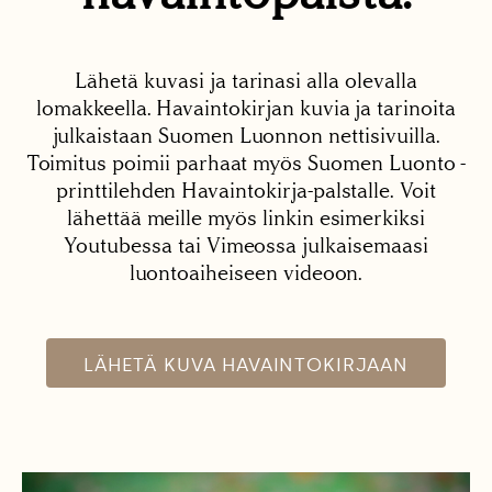
Lähetä kuvasi ja tarinasi alla olevalla
lomakkeella. Havaintokirjan kuvia ja tarinoita
julkaistaan Suomen Luonnon nettisivuilla.
Toimitus poimii parhaat myös Suomen Luonto -
printtilehden Havaintokirja-palstalle. Voit
lähettää meille myös linkin esimerkiksi
Youtubessa tai Vimeossa julkaisemaasi
luontoaiheiseen videoon.
LÄHETÄ KUVA HAVAINTOKIRJAAN