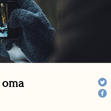
n oma