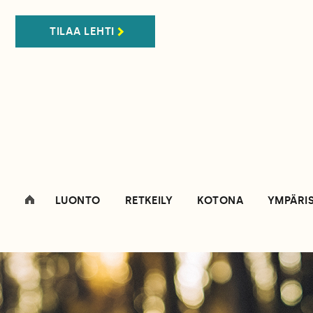
TILAA LEHTI
LUONTO
RETKEILY
KOTONA
YMPÄRI