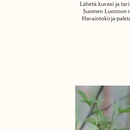
Lähetä kuvasi ja tari
Suomen Luonnon net
Havaintokirja-palst