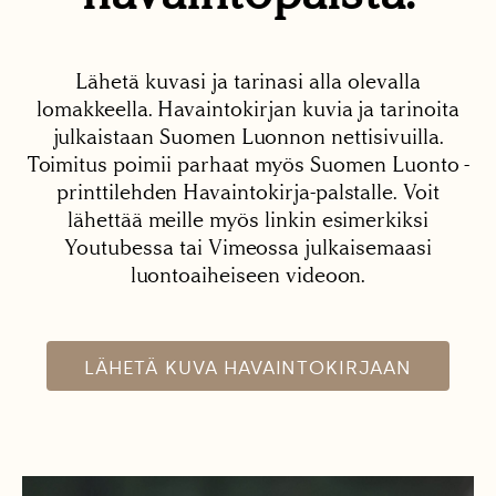
Lähetä kuvasi ja tarinasi alla olevalla
lomakkeella. Havaintokirjan kuvia ja tarinoita
julkaistaan Suomen Luonnon nettisivuilla.
Toimitus poimii parhaat myös Suomen Luonto -
printtilehden Havaintokirja-palstalle. Voit
lähettää meille myös linkin esimerkiksi
Youtubessa tai Vimeossa julkaisemaasi
luontoaiheiseen videoon.
LÄHETÄ KUVA HAVAINTOKIRJAAN