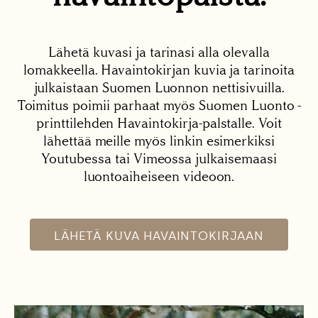
Lähetä kuvasi ja tarinasi alla olevalla
lomakkeella. Havaintokirjan kuvia ja tarinoita
julkaistaan Suomen Luonnon nettisivuilla.
Toimitus poimii parhaat myös Suomen Luonto -
printtilehden Havaintokirja-palstalle. Voit
lähettää meille myös linkin esimerkiksi
Youtubessa tai Vimeossa julkaisemaasi
luontoaiheiseen videoon.
LÄHETÄ KUVA HAVAINTOKIRJAAN