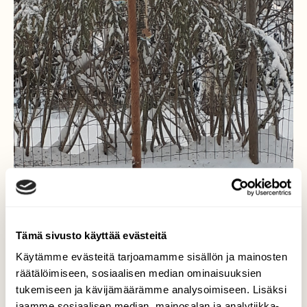
Tämä sivusto käyttää evästeitä
Käytämme evästeitä tarjoamamme sisällön ja mainosten
räätälöimiseen, sosiaalisen median ominaisuuksien
tukemiseen ja kävijämäärämme analysoimiseen. Lisäksi
jaamme sosiaalisen median, mainosalan ja analytiikka-