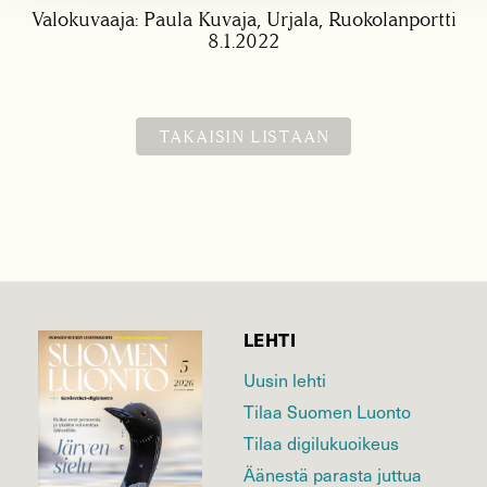
Valokuvaaja: Paula Kuvaja, Urjala, Ruokolanportti
8.1.2022
TAKAISIN LISTAAN
LEHTI
Uusin lehti
Tilaa Suomen Luonto
Tilaa digilukuoikeus
Äänestä parasta juttua