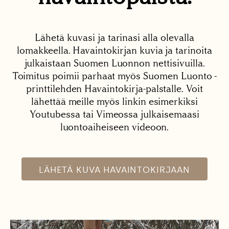
Lähetä kuvasi ja tarinasi alla olevalla
lomakkeella. Havaintokirjan kuvia ja tarinoita
julkaistaan Suomen Luonnon nettisivuilla.
Toimitus poimii parhaat myös Suomen Luonto -
printtilehden Havaintokirja-palstalle. Voit
lähettää meille myös linkin esimerkiksi
Youtubessa tai Vimeossa julkaisemaasi
luontoaiheiseen videoon.
LÄHETÄ KUVA HAVAINTOKIRJAAN