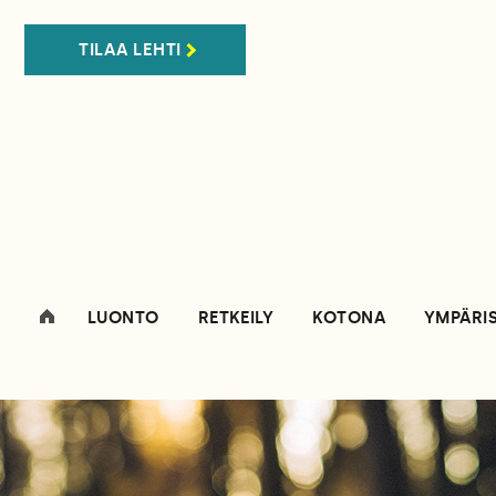
TILAA LEHTI
LUONTO
RETKEILY
KOTONA
YMPÄRI