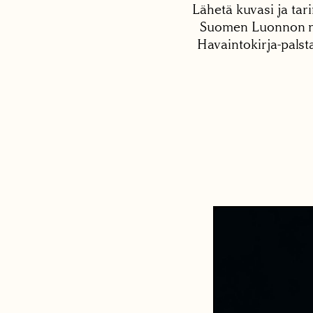
Lähetä kuvasi ja tari
Suomen Luonnon net
Havaintokirja-palst