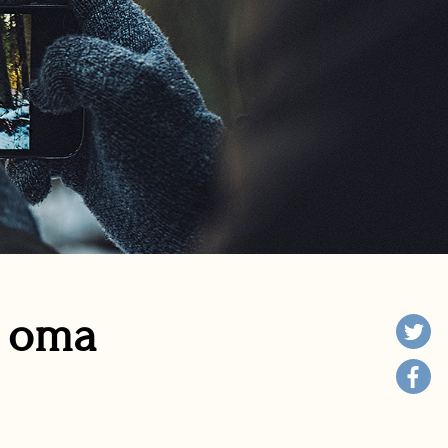
n oma