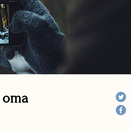
n oma