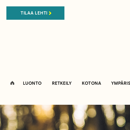
TILAA LEHTI
LUONTO
RETKEILY
KOTONA
YMPÄRI