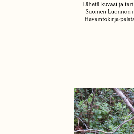
Lähetä kuvasi ja tari
Suomen Luonnon net
Havaintokirja-palst