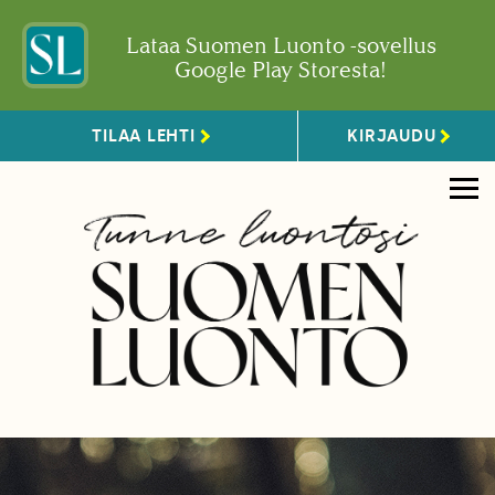
Lataa Suomen Luonto -sovellus
Google Play Storesta!
TILAA LEHTI
KIRJAUDU