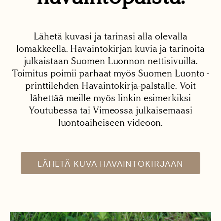
Lähetä kuvasi ja tarinasi alla olevalla
lomakkeella. Havaintokirjan kuvia ja tarinoita
julkaistaan Suomen Luonnon nettisivuilla.
Toimitus poimii parhaat myös Suomen Luonto -
printtilehden Havaintokirja-palstalle. Voit
lähettää meille myös linkin esimerkiksi
Youtubessa tai Vimeossa julkaisemaasi
luontoaiheiseen videoon.
LÄHETÄ KUVA HAVAINTOKIRJAAN