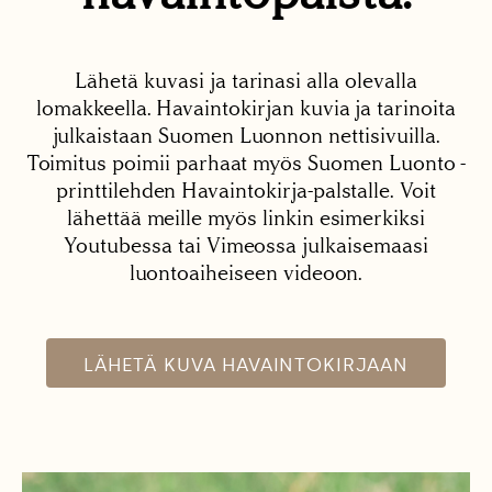
Lähetä kuvasi ja tarinasi alla olevalla
lomakkeella. Havaintokirjan kuvia ja tarinoita
julkaistaan Suomen Luonnon nettisivuilla.
Toimitus poimii parhaat myös Suomen Luonto -
printtilehden Havaintokirja-palstalle. Voit
lähettää meille myös linkin esimerkiksi
Youtubessa tai Vimeossa julkaisemaasi
luontoaiheiseen videoon.
LÄHETÄ KUVA HAVAINTOKIRJAAN