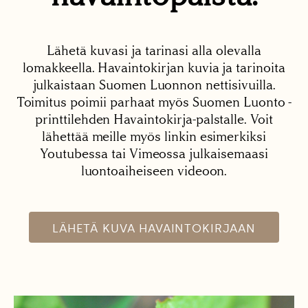
Lähetä kuvasi ja tarinasi alla olevalla
lomakkeella. Havaintokirjan kuvia ja tarinoita
julkaistaan Suomen Luonnon nettisivuilla.
Toimitus poimii parhaat myös Suomen Luonto -
printtilehden Havaintokirja-palstalle. Voit
lähettää meille myös linkin esimerkiksi
Youtubessa tai Vimeossa julkaisemaasi
luontoaiheiseen videoon.
LÄHETÄ KUVA HAVAINTOKIRJAAN